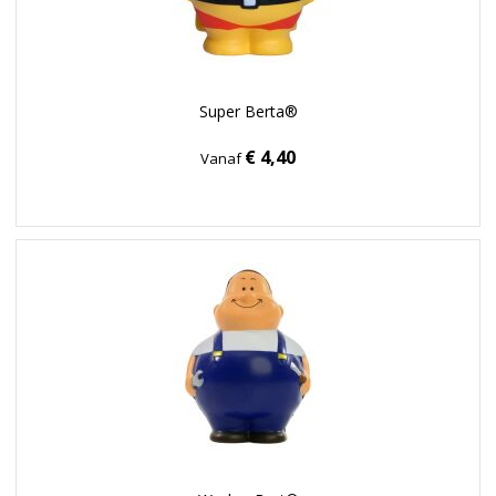
Super Berta®
€ 4,40
Vanaf