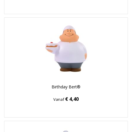
Birthday Bert®
€ 4,40
Vanaf