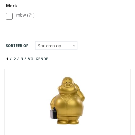
Merk
mbw
(71)
SORTEER OP
1
2
3
VOLGENDE