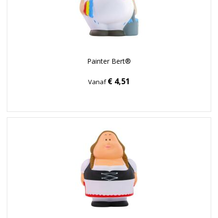
Painter Bert®
€ 4,51
Vanaf