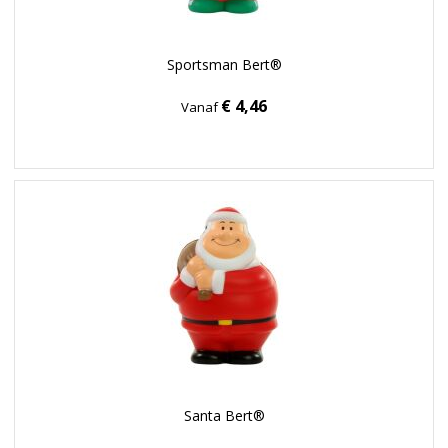
Sportsman Bert®
€ 4,46
Vanaf
Santa Bert®