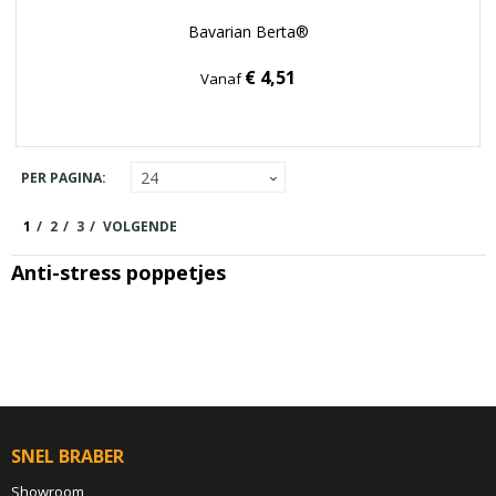
Bavarian Berta®
€ 4,51
Vanaf
PER PAGINA:
1
2
3
VOLGENDE
Anti-stress poppetjes
SNEL BRABER
Showroom