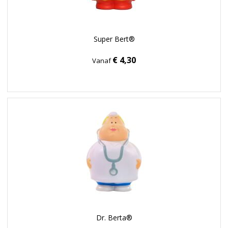
Super Bert®
€ 4,30
Vanaf
Dr. Berta®