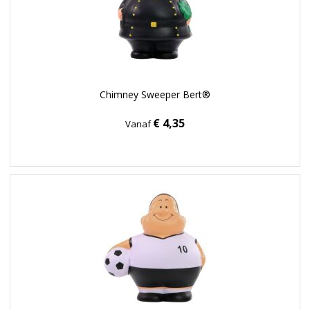
Chimney Sweeper Bert®
€ 4,35
Vanaf