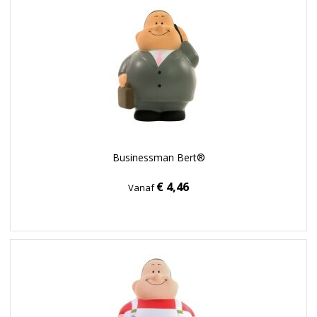
Businessman Bert®
€ 4,46
Vanaf