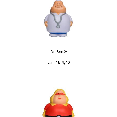
Dr. Bert®
€ 4,40
Vanaf