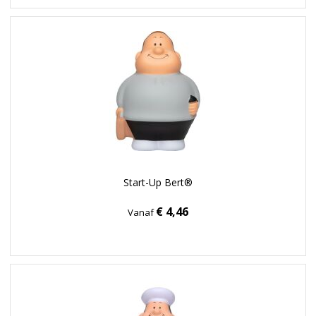
Start-Up Bert®
€ 4,46
Vanaf