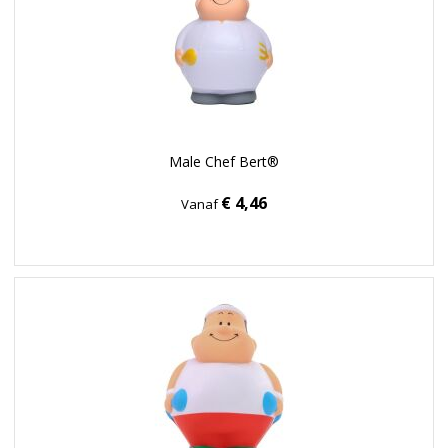
Male Chef Bert®
€ 4,46
Vanaf