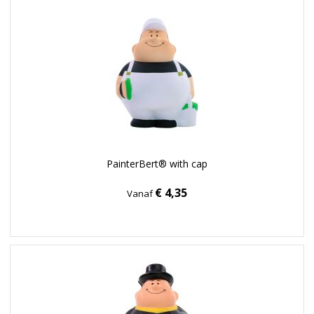
PainterBert® with cap
€ 4,35
Vanaf