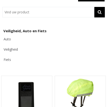
Showroom
Contact
Actie
Veiligheid, Auto en Fiets
Wil je snel een advies? Bel nu 053-7920045 of 06-55731304
Auto
Veiligheid
Fiets