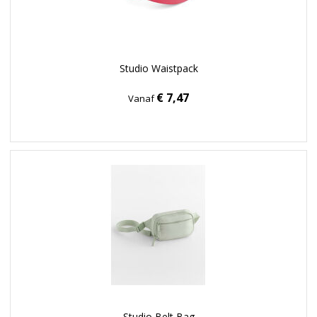
Studio Waistpack
€ 7,47
Vanaf
Studio Belt Bag