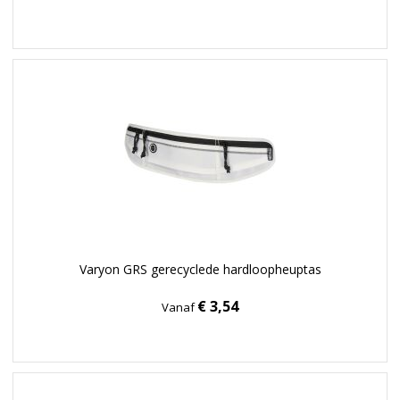
Varyon GRS gerecyclede hardloopheuptas
€ 3,54
Vanaf