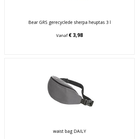
Bear GRS gerecyclede sherpa heuptas 3 l
€ 3,98
Vanaf
waist bag DAILY