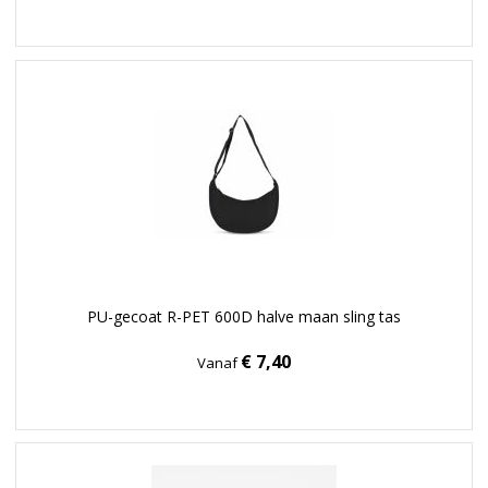
PU-gecoat R-PET 600D halve maan sling tas
€ 7,40
Vanaf