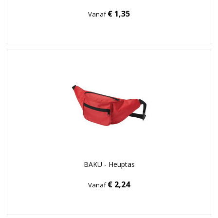
€ 1,35
Vanaf
BAKU - Heuptas
€ 2,24
Vanaf