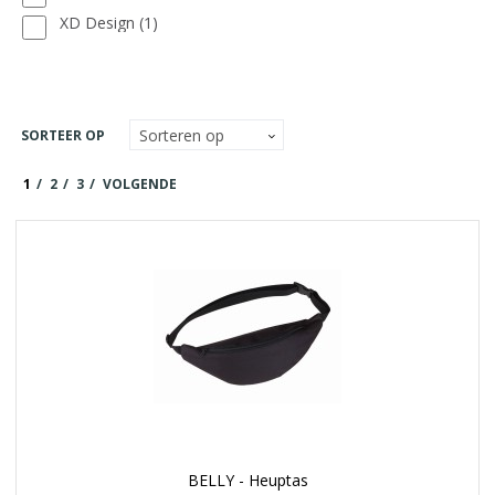
XD Design
(1)
SORTEER OP
1
2
3
VOLGENDE
BELLY - Heuptas