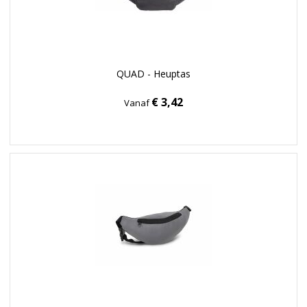
QUAD - Heuptas
€ 3,42
Vanaf