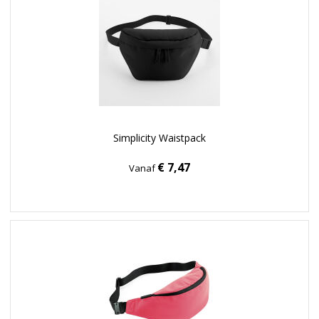
Simplicity Waistpack
€ 7,47
Vanaf