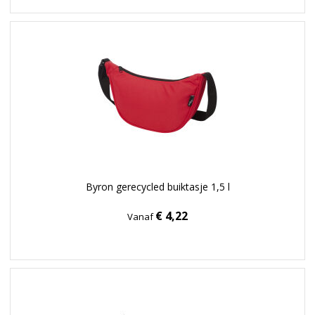
Byron gerecycled buiktasje 1,5 l
€ 4,22
Vanaf