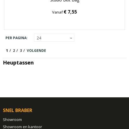
€ 7,55
Vanaf
PER PAGINA:
1
2
3
VOLGENDE
Heuptassen
SNEL BRABER
Showroom
Showroom en kantoor