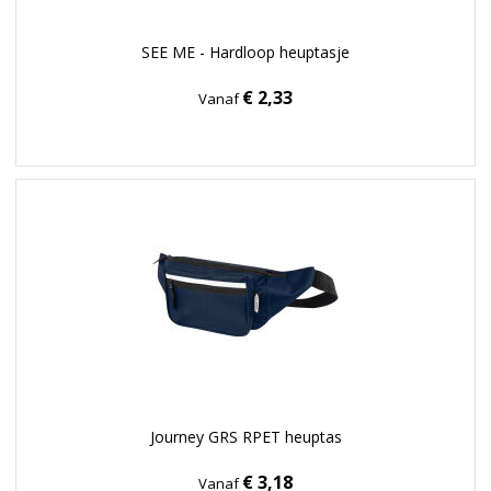
SEE ME - Hardloop heuptasje
€ 2,33
Vanaf
Journey GRS RPET heuptas
€ 3,18
Vanaf