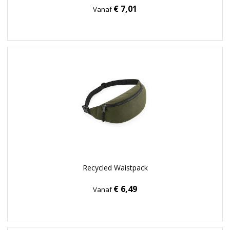
€ 7,01
Vanaf
Recycled Waistpack
€ 6,49
Vanaf