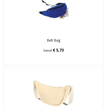
Belt Bag
€ 5,73
Vanaf