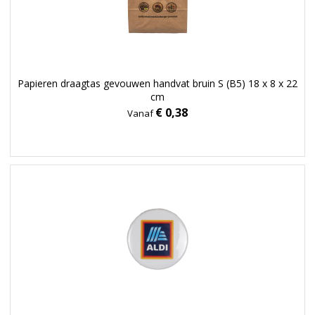
Papieren draagtas gevouwen handvat bruin S (B5) 18 x 8 x 22
cm
€ 0,38
Vanaf