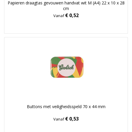
Papieren draagtas gevouwen handvat wit M (A4) 22 x 10 x 28
cm
€ 0,52
Vanaf
Buttons met veiligheidsspeld 70 x 44 mm
€ 0,53
Vanaf