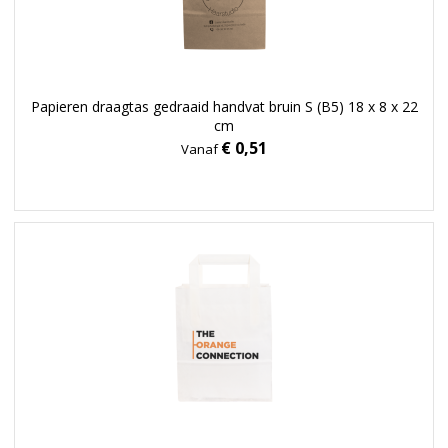
Papieren draagtas gedraaid handvat bruin S (B5) 18 x 8 x 22
cm
€ 0,51
Vanaf