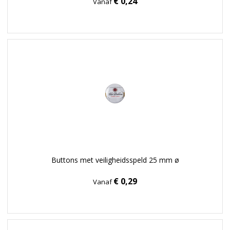
€ 0,24
Vanaf
Buttons met veiligheidsspeld 25 mm ø
€ 0,29
Vanaf