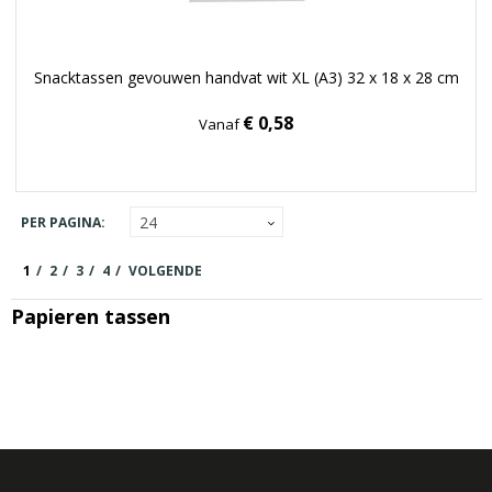
Snacktassen gevouwen handvat wit XL (A3) 32 x 18 x 28 cm
€ 0,58
Vanaf
PER PAGINA:
1
2
3
4
VOLGENDE
Papieren tassen