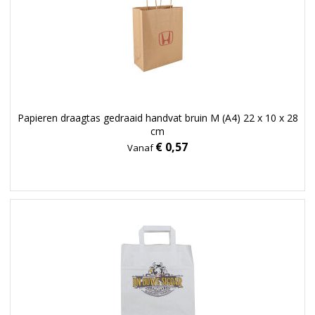
Papieren draagtas gedraaid handvat bruin M (A4) 22 x 10 x 28
cm
€ 0,57
Vanaf