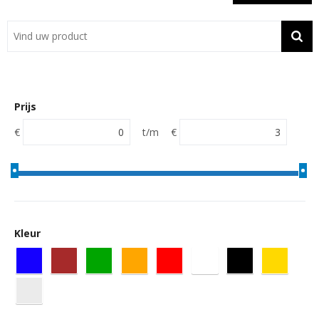
Showroom
Contact
Actie
Prijs
Wil je snel een advies? Bel nu 053-7920045 of 06-55731304
€
t/m
€
Kleur