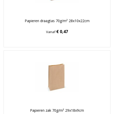
Papieren draagtas 70g/m² 28x10x22cm
€ 0,47
Vanaf
Papieren zak 70g/m² 29x18x9cm