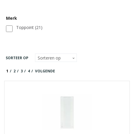
Merk
Toppoint
(21)
SORTEER OP
1
2
3
4
VOLGENDE