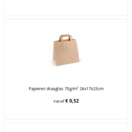
Papieren draagtas 70g/m² 26x17x25cm
€ 0,52
Vanaf