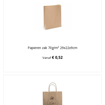
Papieren zak 70g/m² 29x22x9cm
€ 0,52
Vanaf