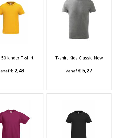
150 kinder T-shirt
T-shirt Kids Classic New
€ 2,43
€ 5,27
Vanaf
Vanaf