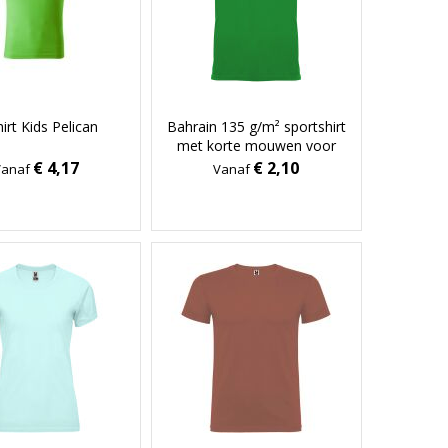
irt Kids Pelican
Bahrain 135 g/m² sportshirt
met korte mouwen voor
kinderen
€ 4,17
€ 2,10
Vanaf
Vanaf