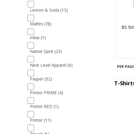
Lemon & Soda
(13)
Malfini
(78)
BS Str
mbw
(1)
Native Spirit
(23)
Next Level Apparel
(6)
PER PAGI
Payper
(52)
T-Shirt
Printer PRIME
(4)
Printer RED
(1)
Printer
(11)
Proact
(6)