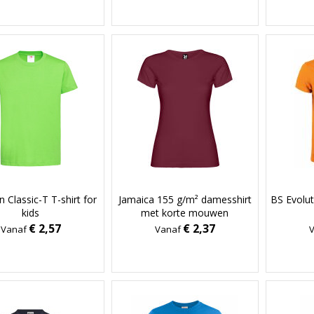
 Classic-T T-shirt for
Jamaica 155 g/m² damesshirt
BS Evolut
kids
met korte mouwen
€ 2,57
€ 2,37
Vanaf
Vanaf