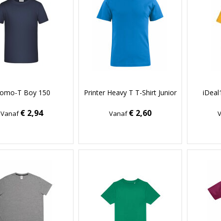
romo-T Boy 150
Printer Heavy T T-Shirt Junior
iDeal
€ 2,94
€ 2,60
Vanaf
Vanaf