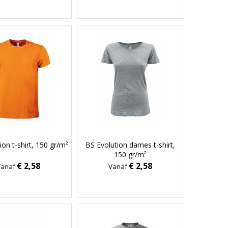
ion t-shirt, 150 gr/m²
BS Evolution dames t-shirt,
150 gr/m²
€ 2,58
€ 2,58
Vanaf
Vanaf