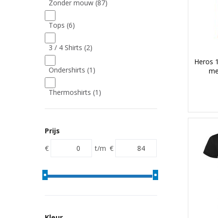
Zonder mouw
(87)
Tops
(6)
3 / 4 Shirts
(2)
Heros 1
Ondershirts
(1)
me
Thermoshirts
(1)
Prijs
€
t/m
€
Kleur