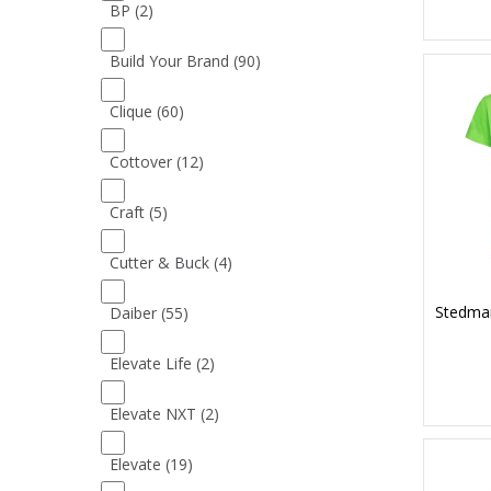
BP
(2)
Build Your Brand
(90)
Clique
(60)
Cottover
(12)
Craft
(5)
Cutter & Buck
(4)
Stedman
Daiber
(55)
Elevate Life
(2)
Elevate NXT
(2)
Elevate
(19)