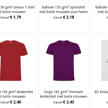
50 g/m² unisex T-shirt
Bahrain 135 g/m² sportshirt
Bahrain 
t korte mouwen
met korte mouwen voor heren
met k
€ 1,79
€ 2,18
Vanaf
Vanaf
d 190 g/m² kindershirt
Dogo 165 g/m² Premium
BS Evolut
t korte mouwen
kindershirt met korte mouwen
€ 2,40
€ 2,43
Vanaf
Vanaf