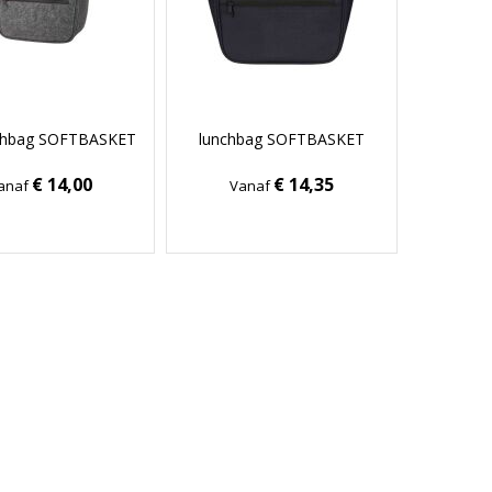
nchbag SOFTBASKET
lunchbag SOFTBASKET
€ 14,00
€ 14,35
anaf
Vanaf