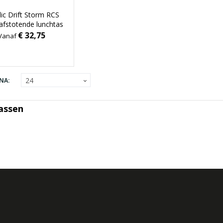
ic Drift Storm RCS
afstotende lunchtas
€ 32,75
Vanaf
NA:
assen