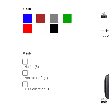
Kleur
Snack
opv
Merk
Halfar
(3)
Nordic Drift
(1)
XD Collection
(1)