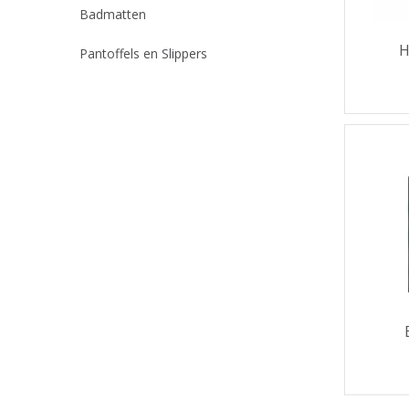
Badmatten
H
Pantoffels en Slippers