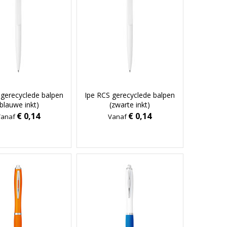
 gerecyclede balpen
Ipe RCS gerecyclede balpen
(blauwe inkt)
(zwarte inkt)
€ 0,14
€ 0,14
Vanaf
Vanaf