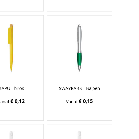
BAPU - biros
SWAYRABS - Balpen
€ 0,12
€ 0,15
Vanaf
Vanaf