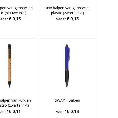
lpen van gerecycled
Unix balpen van gerecycled
tic (blauwe inkt)
plastic (zwarte inkt)
€ 0,13
€ 0,13
Vanaf
Vanaf
balpen van kurk en
SWAY - Balpen
stro (zwarte inkt)
€ 0,11
€ 0,14
Vanaf
Vanaf