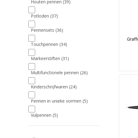
Houten pennen
(39)
Potloden
(37)
Pennensets
(36)
Graf
Touchpennen
(34)
Markeerstiften
(31)
Multifunctionele pennen
(26)
Kinderschrijfwaren
(24)
Pennen in unieke vormen
(5)
Vulpennen
(5)