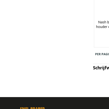
Nash b
houder 
PER PAGI
Schrijf
SNEL BRABER