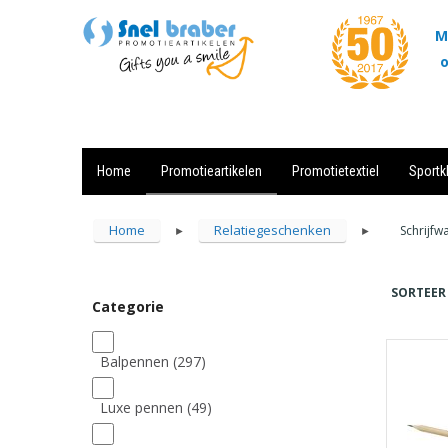
M
o
Home
Promotieartikelen
Promotietextiel
Sportk
Showroom
Contact
Actie
Home
Relatiegeschenken
Schrijfw
►
►
SORTEER
Categorie
Balpennen
(297)
Luxe pennen
(49)