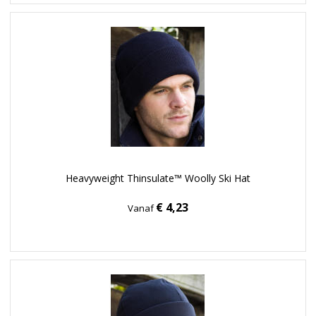
Heavyweight Thinsulate™ Woolly Ski Hat
€ 4,23
Vanaf