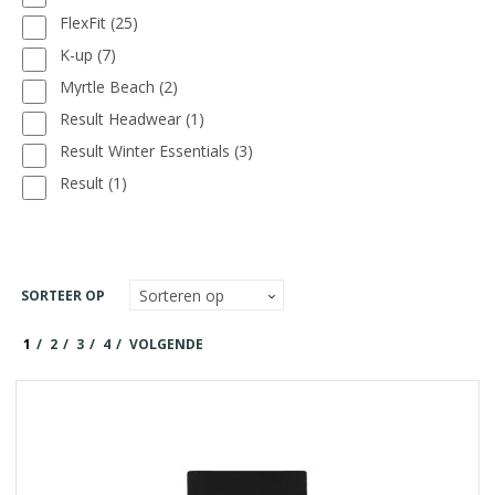
FlexFit
(25)
K-up
(7)
Myrtle Beach
(2)
Result Headwear
(1)
Result Winter Essentials
(3)
Result
(1)
SORTEER OP
1
2
3
4
VOLGENDE