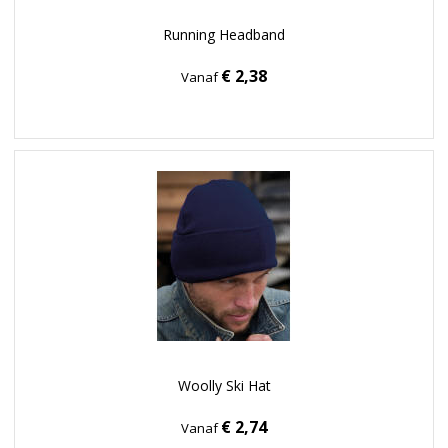
Running Headband
€ 2,38
Vanaf
Woolly Ski Hat
€ 2,74
Vanaf