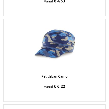
€ 4,53
Vanaf
Pet Urban Camo
€ 6,22
Vanaf