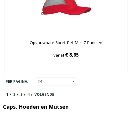
Opvouwbare Sport Pet Met 7 Panelen
€ 8,65
Vanaf
PER PAGINA:
1
2
3
4
VOLGENDE
Caps, Hoeden en Mutsen