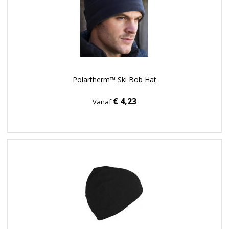
Polartherm™ Ski Bob Hat
€ 4,23
Vanaf