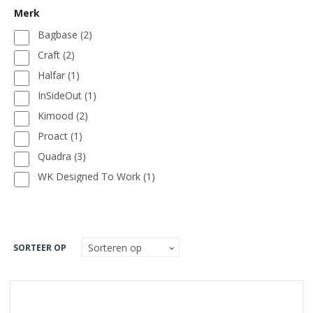
Merk
Bagbase
(2)
Craft
(2)
Halfar
(1)
InSideOut
(1)
Kimood
(2)
Proact
(1)
Quadra
(3)
WK Designed To Work
(1)
SORTEER OP