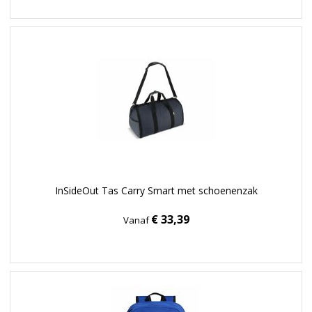
InSideOut Tas Carry Smart met schoenenzak
€ 33,39
Vanaf