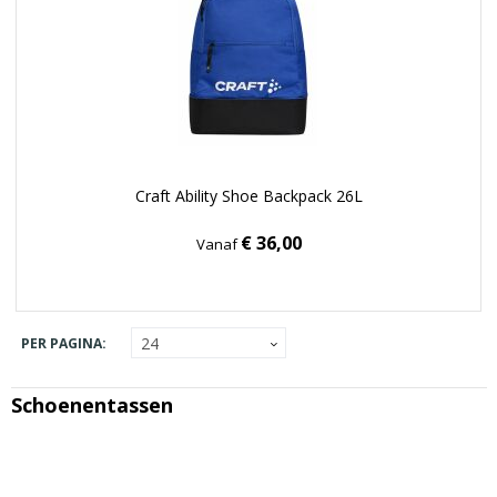
Craft Ability Shoe Backpack 26L
€ 36,00
Vanaf
PER PAGINA:
Schoenentassen