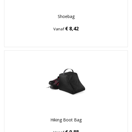
Shoebag
€ 8,42
Vanaf
Hiking Boot Bag