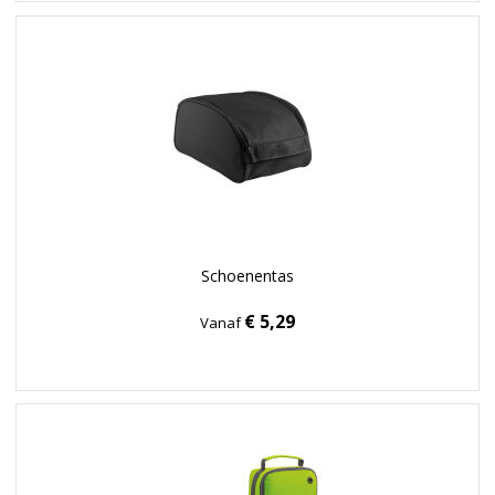
Schoenentas
€ 5,29
Vanaf