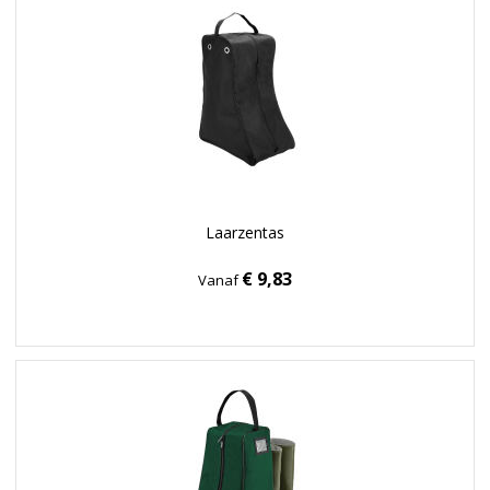
Laarzentas
€ 9,83
Vanaf