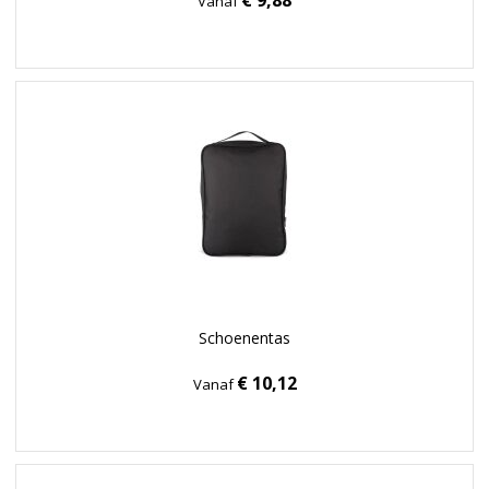
€ 9,88
Vanaf
Schoenentas
€ 10,12
Vanaf