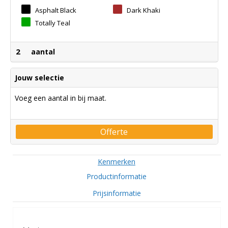
Asphalt Black
Dark Khaki
Totally Teal
2
aantal
Jouw selectie
Voeg een aantal in bij maat.
Offerte
Kenmerken
Productinformatie
Prijsinformatie