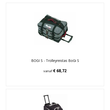
BOGI S - Trolleyreistas BoGi S
€ 68,72
vanaf