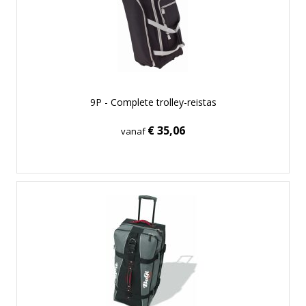
9P - Complete trolley-reistas
€ 35,06
vanaf