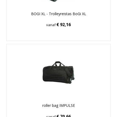
BOGI XL - Trolleyreistas BoGi XL
€ 92,16
vanaf
roller bag IMPULSE
€ 70,66
vanaf