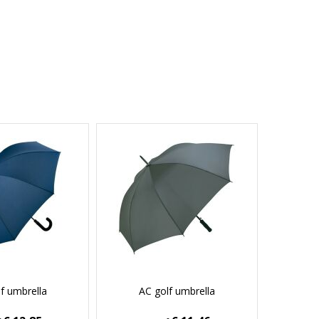
f umbrella
AC golf umbrella