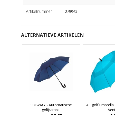
Artikelnummer
378043
ALTERNATIEVE ARTIKELEN
SUBWAY - Automatische
AC golf umbrella
golfparaplu
Ven