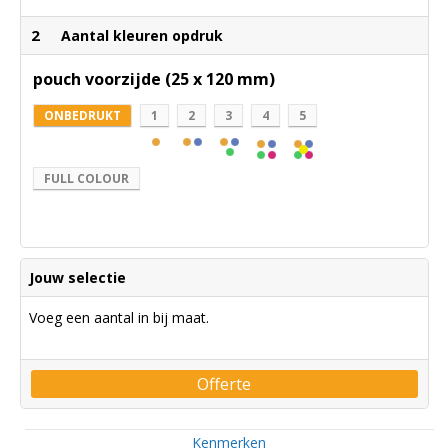
2
Aantal kleuren opdruk
pouch voorzijde (25 x 120 mm)
ONBEDRUKT
1
2
3
4
5
FULL COLOUR
Jouw selectie
Voeg een aantal in bij maat.
Offerte
Kenmerken