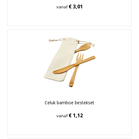
€ 3,01
vanaf
Celuk bamboe bestekset
€ 1,12
vanaf