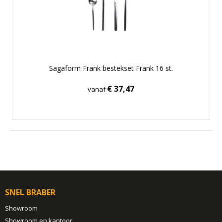
Sagaform Frank bestekset Frank 16 st.
€ 37,47
vanaf
SNEL BRABER
Showroom
Showroom en kantoor