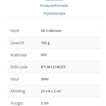
Productinformatie
Prijsinformatie
Merk
XD Collection
Gewicht
100 g
Materiaal
RVS
EAN-code
8714612140253
Kleur
zilver
Afmeting
22 x 6 x 2 cm
Hoogte
2 cm