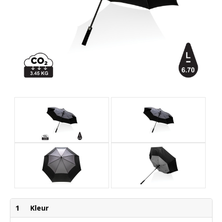
1
Kleur