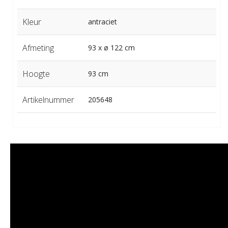
Kleur
antraciet
Afmeting
93 x ø 122 cm
Hoogte
93 cm
Artikelnummer
205648