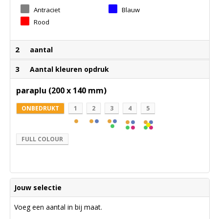
Antraciet
Blauw
Rood
2
aantal
3
Aantal kleuren opdruk
paraplu (200 x 140 mm)
ONBEDRUKT
1
2
3
4
5
FULL COLOUR
Jouw selectie
Voeg een aantal in bij maat.