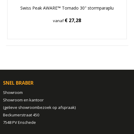
Swiss Peak AWARE™ Tornado 30" stormparaplu
€ 27,28
vanaf
SNEL BRABER
Showroom
Showroom en kantoor
(gelieve showroombezoek op afspraak)
Beckumerstraat 450
7548 PV Enschede