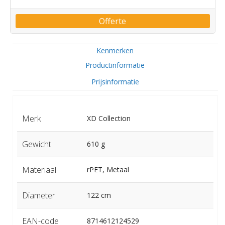
Offerte
Kenmerken
Productinformatie
Prijsinformatie
Merk
XD Collection
Gewicht
610 g
Materiaal
rPET, Metaal
Diameter
122 cm
EAN-code
8714612124529