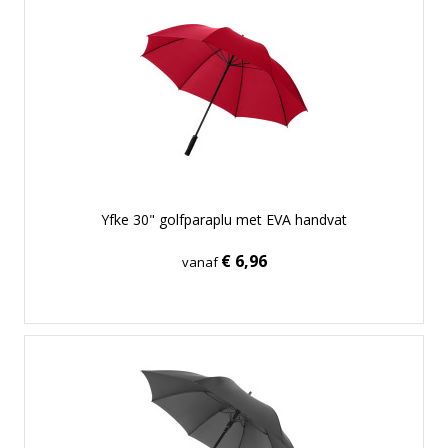
Yfke 30" golfparaplu met EVA handvat
€ 6,96
vanaf