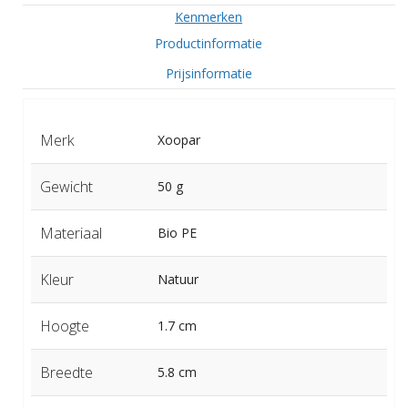
Kenmerken
Productinformatie
Prijsinformatie
Merk
Xoopar
Gewicht
50 g
Materiaal
Bio PE
Kleur
Natuur
Hoogte
1.7 cm
Breedte
5.8 cm