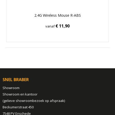
2.4G Wireless Mouse R-ABS
€ 11,90
vanaf
SNEL BRABER
Showroom
Showroom en kantoor
(gelieve showroombezoek op afspraak)
Beckumerstraat 450
7548 PV Enschede