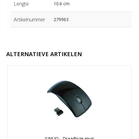
Lengte
10.6 cm
Artikelnummer
279963
ALTERNATIEVE ARTIKELEN
SINUO - Draadloze muis