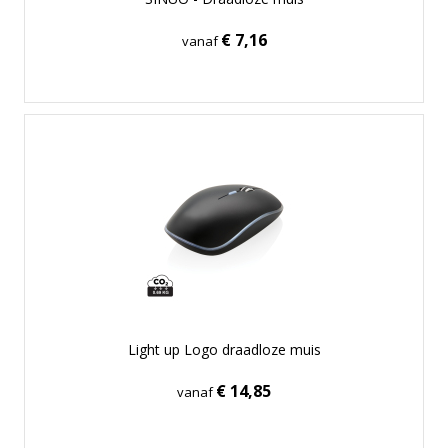
€ 7,16
vanaf
Light up Logo draadloze muis
€ 14,85
vanaf