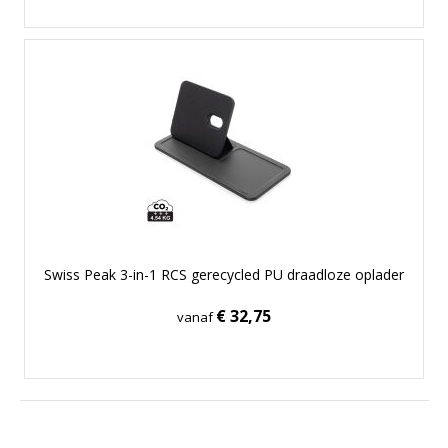
Swiss Peak 3-in-1 RCS gerecycled PU draadloze oplader
€ 32,75
vanaf