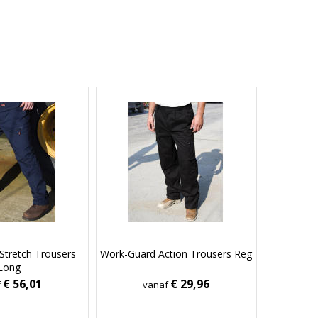
Stretch Trousers
Work-Guard Action Trousers Reg
Long
€ 56,01
€ 29,96
f
vanaf