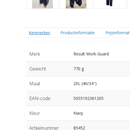
Kenmerken
Productinformatie
Prijsinformat
Merk
Result Work-Guard
Gewicht
770 g
Maat
2XL (40/34")
EAN-code
5055192361205
Kleur
Navy
Artikelnummer
85452