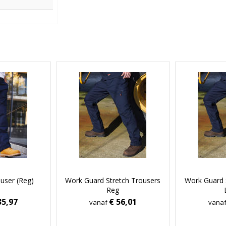
user (Reg)
Work Guard Stretch Trousers
Work Guard 
Reg
35,97
€ 56,01
vanaf
vana