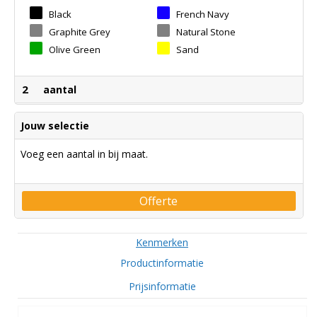
Black
French Navy
Graphite Grey
Natural Stone
Olive Green
Sand
2
aantal
Jouw selectie
Voeg een aantal in bij maat.
Offerte
Kenmerken
Productinformatie
Prijsinformatie