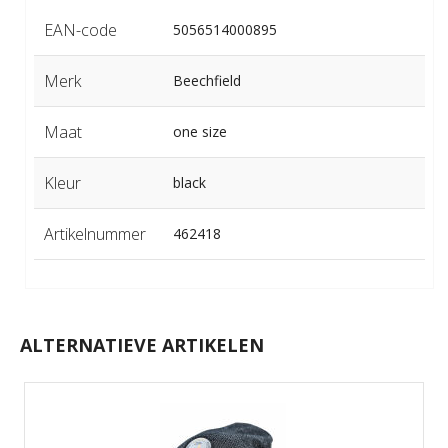
EAN-code
5056514000895
Merk
Beechfield
Maat
one size
Kleur
black
Artikelnummer
462418
ALTERNATIEVE ARTIKELEN