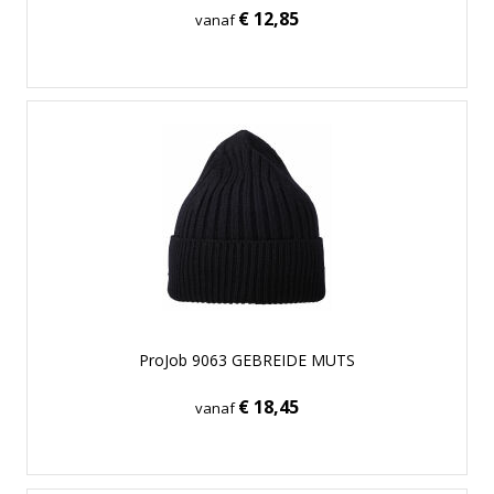
€ 12,85
vanaf
ProJob 9063 GEBREIDE MUTS
€ 18,45
vanaf