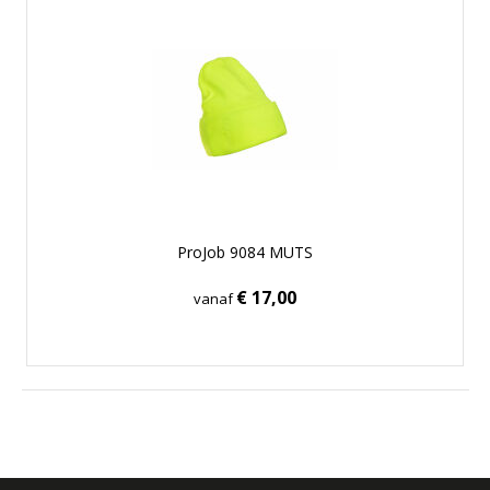
ProJob 9084 MUTS
€ 17,00
vanaf