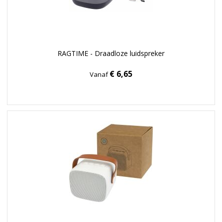
RAGTIME - Draadloze luidspreker
€ 6,65
Vanaf