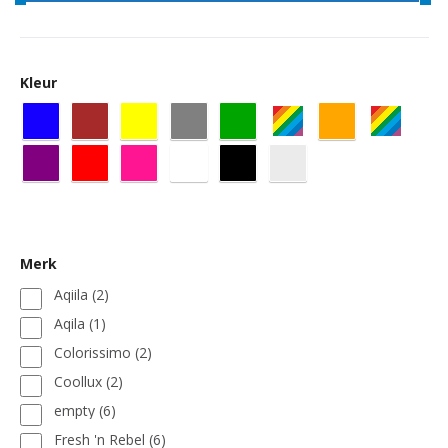
Kleur
Merk
Aqiila
(2)
Aqila
(1)
Colorissimo
(2)
Coollux
(2)
empty
(6)
Fresh 'n Rebel
(6)