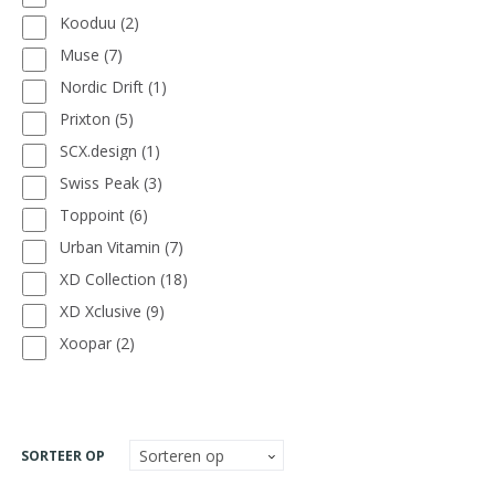
Kooduu
(2)
Muse
(7)
Nordic Drift
(1)
Prixton
(5)
SCX.design
(1)
Swiss Peak
(3)
Toppoint
(6)
Urban Vitamin
(7)
XD Collection
(18)
XD Xclusive
(9)
Xoopar
(2)
SORTEER OP