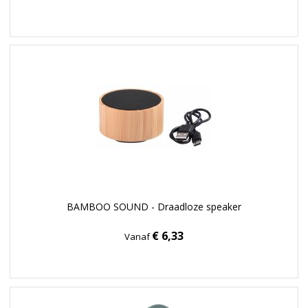
BAMBOO SOUND - Draadloze speaker
€ 6,33
Vanaf