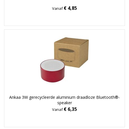
€ 4,85
Vanaf
Ankaa 3W gerecycleerde aluminium draadloze Bluetooth®-
speaker
€ 6,35
Vanaf