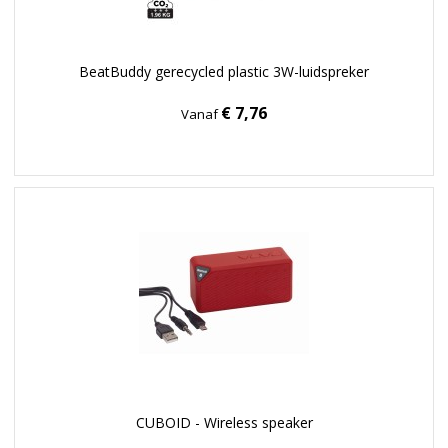
BeatBuddy gerecycled plastic 3W-luidspreker
€ 7,76
Vanaf
CUBOID - Wireless speaker