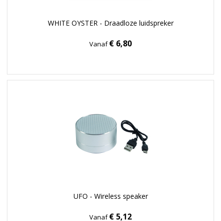
WHITE OYSTER - Draadloze luidspreker
€ 6,80
Vanaf
UFO - Wireless speaker
€ 5,12
Vanaf