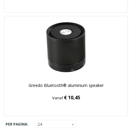
Greedo Bluetooth® aluminium speaker
€ 10,45
Vanaf
PER PAGINA: