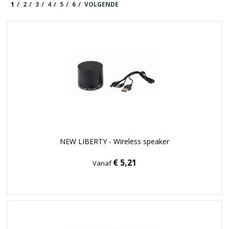
1
2
3
4
5
6
VOLGENDE
NEW LIBERTY - Wireless speaker
€ 5,21
Vanaf