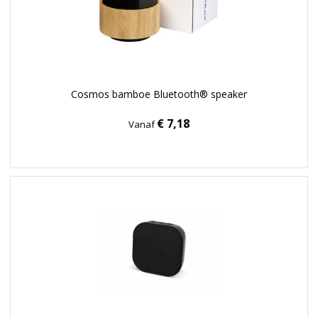
Cosmos bamboe Bluetooth® speaker
€ 7,18
Vanaf