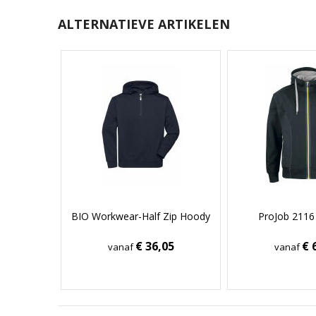
ALTERNATIEVE ARTIKELEN
BIO Workwear-Half Zip Hoody
ProJob 211
€ 36,05
€ 
vanaf
vanaf