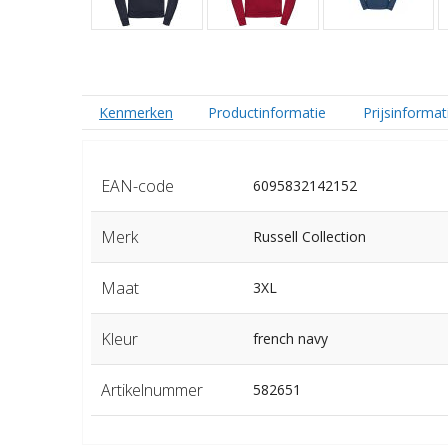
Kenmerken
Productinformatie
Prijsinformat
EAN-code
6095832142152
Merk
Russell Collection
Maat
3XL
Kleur
french navy
Artikelnummer
582651