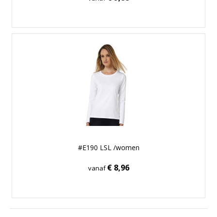
#E190 LSL /women
€ 8,96
vanaf