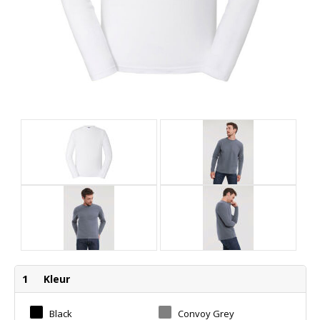
1
Kleur
Black
Convoy Grey