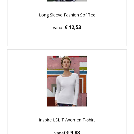
Long Sleeve Fashion Sof Tee
€ 12,53
vanaf
Inspire LSL T /women T-shirt
€ 9,88
vanaf