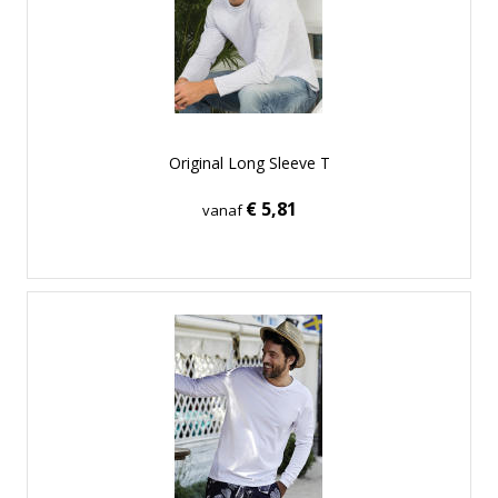
Original Long Sleeve T
€ 5,81
vanaf