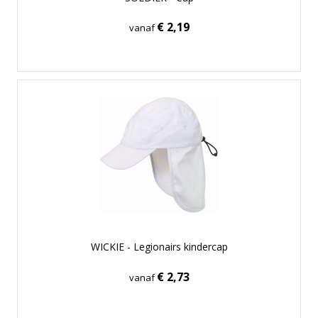
€ 2,19
vanaf
WICKIE - Legionairs kindercap
€ 2,73
vanaf