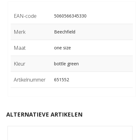
EAN-code
5060566345330
Merk
Beechfield
Maat
one size
Kleur
bottle green
Artikelnummer
651552
ALTERNATIEVE ARTIKELEN