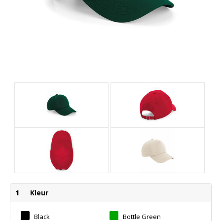
1
Kleur
Black
Bottle Green