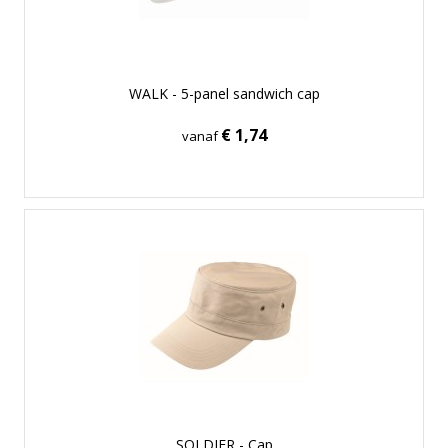
WALK - 5-panel sandwich cap
€ 1,74
vanaf
SOLDIER - Cap