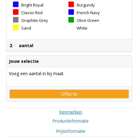
Bright Royal
Burgundy
Classic Red
French Navy
Graphite Grey
Olive Green
Sand
White
2
aantal
Jouw selectie
Voeg een aantal in bij maat.
Offerte
Kenmerken
Productinformatie
Prijsinformatie