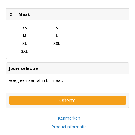
2
Maat
XS
S
M
L
XL
XXL
3XL
Jouw selectie
Voeg een aantal in bij maat.
Offerte
Kenmerken
Productinformatie