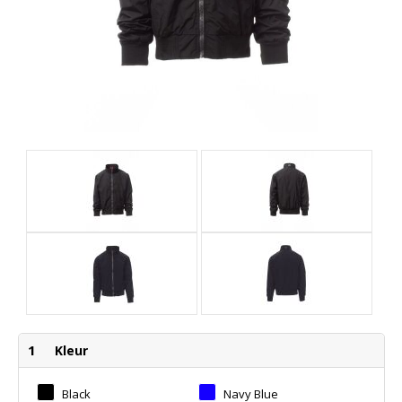
1
Kleur
Black
Navy Blue