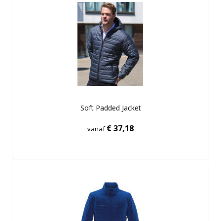
Soft Padded Jacket
€ 37,18
vanaf