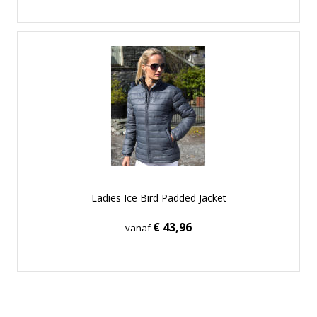
Ladies Ice Bird Padded Jacket
€ 43,96
vanaf