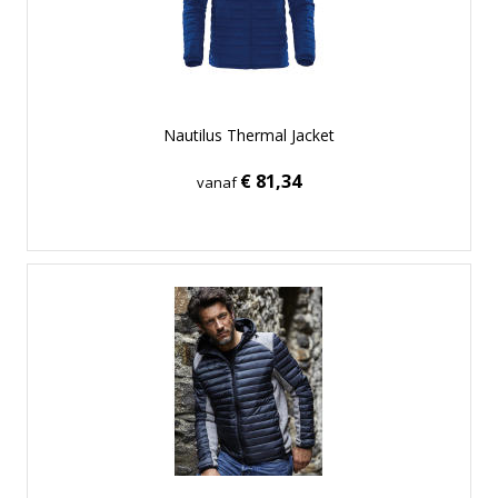
Nautilus Thermal Jacket
€ 81,34
vanaf