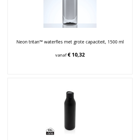
Neon tritan™ waterfles met grote capaciteit, 1500 ml
€ 10,32
vanaf