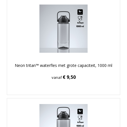
Neon tritan™ waterfles met grote capaciteit, 1000 ml
€ 9,50
vanaf