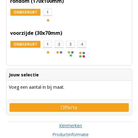
rondom (170x100mm)
ONBEDRUKT
1
voorzijde (30x70mm)
ONBEDRUKT
1
2
3
4
Jouw selectie
Voeg een aantal in bij maat.
Offerte
Kenmerken
Productinformatie