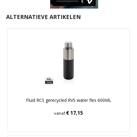
ALTERNATIEVE ARTIKELEN
Fluid RCS gerecycled RVS water fles 600ML
€ 17,15
vanaf