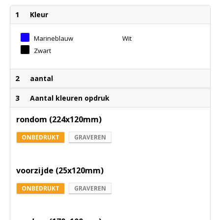
1
Kleur
Marineblauw
Wit
Zwart
2
aantal
3
Aantal kleuren opdruk
rondom (224x120mm)
ONBEDRUKT
GRAVEREN
voorzijde (25x120mm)
ONBEDRUKT
GRAVEREN