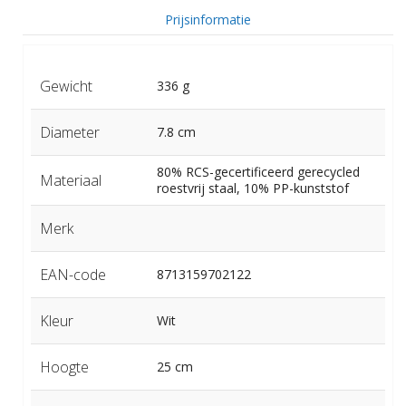
Prijsinformatie
Gewicht
336 g
Diameter
7.8 cm
80% RCS-gecertificeerd gerecycled
Materiaal
roestvrij staal, 10% PP-kunststof
Merk
EAN-code
8713159702122
Kleur
Wit
Hoogte
25 cm