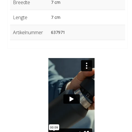
Breedte
7 cm
Lengte
7 cm
Artikelnummer
637971