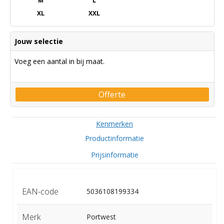
M
L
XL
XXL
Jouw selectie
Voeg een aantal in bij maat.
Offerte
Kenmerken
Productinformatie
Prijsinformatie
EAN-code
5036108199334
Merk
Portwest