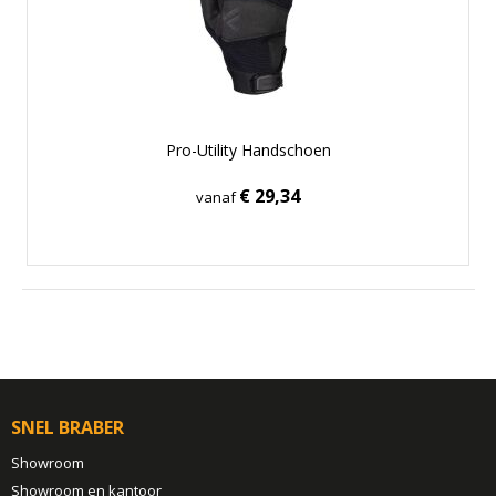
Pro-Utility Handschoen
€ 29,34
vanaf
SNEL BRABER
Showroom
Showroom en kantoor