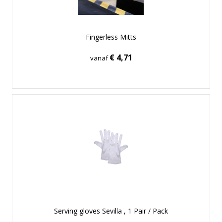
Fingerless Mitts
€ 4,71
vanaf
Serving gloves Sevilla , 1 Pair / Pack