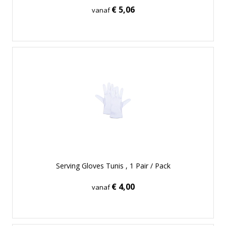
€ 5,06
vanaf
Serving Gloves Tunis , 1 Pair / Pack
€ 4,00
vanaf