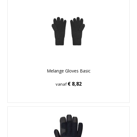
Melange Gloves Basic
€ 8,82
vanaf