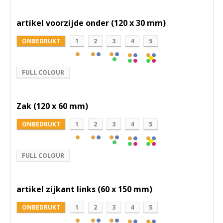
artikel voorzijde onder (120 x 30 mm)
ONBEDRUKT
1
2
3
4
5
FULL COLOUR
Zak (120 x 60 mm)
ONBEDRUKT
1
2
3
4
5
FULL COLOUR
artikel zijkant links (60 x 150 mm)
ONBEDRUKT
1
2
3
4
5