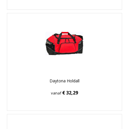
Daytona Holdall
€ 32,29
vanaf