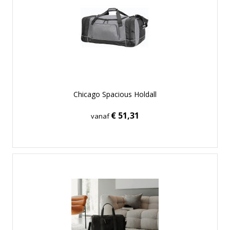
Chicago Spacious Holdall
€ 51,31
vanaf