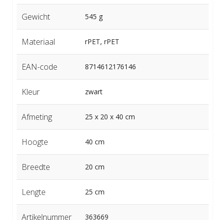
Gewicht
545 g
Materiaal
rPET, rPET
EAN-code
8714612176146
Kleur
zwart
Afmeting
25 x 20 x 40 cm
Hoogte
40 cm
Breedte
20 cm
Lengte
25 cm
Artikelnummer
363669