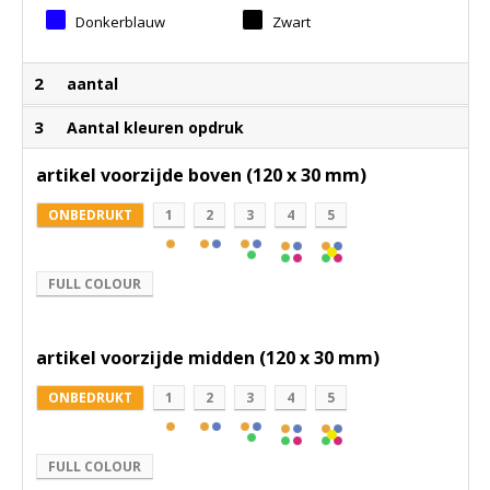
Donkerblauw
Zwart
2
aantal
3
Aantal kleuren opdruk
artikel voorzijde boven (120 x 30 mm)
ONBEDRUKT
1
2
3
4
5
FULL COLOUR
artikel voorzijde midden (120 x 30 mm)
ONBEDRUKT
1
2
3
4
5
FULL COLOUR