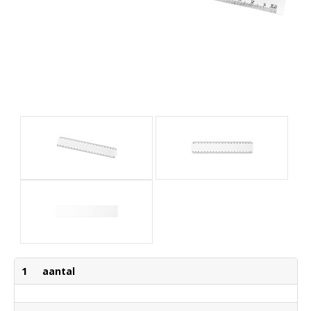
1
aantal