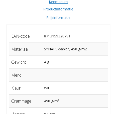
Kenmerken
Productinformatie
Prijsinformatie
EAN-code
8713159320791
Materiaal
SYNAPS-papier, 450 g/m2
Gewicht
4 g
Merk
Kleur
Wit
Grammage
450 g/m²
Hoogte
0.1 cm