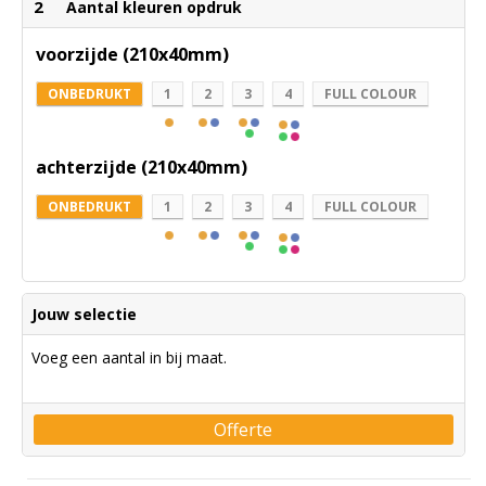
2
Aantal kleuren opdruk
voorzijde (210x40mm)
ONBEDRUKT
1
2
3
4
FULL COLOUR
achterzijde (210x40mm)
ONBEDRUKT
1
2
3
4
FULL COLOUR
Jouw selectie
Voeg een aantal in bij maat.
Offerte