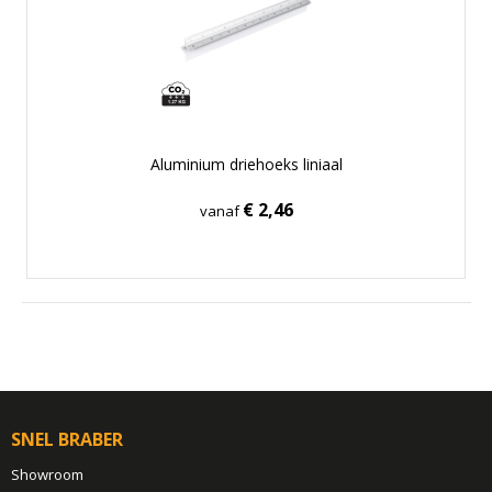
Aluminium driehoeks liniaal
€ 2,46
vanaf
SNEL BRABER
Showroom