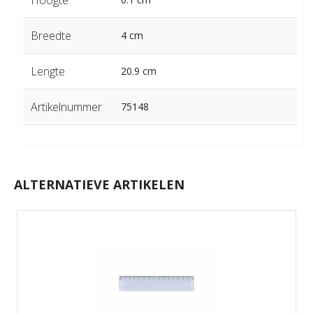
Breedte
4 cm
Lengte
20.9 cm
Artikelnummer
75148
ALTERNATIEVE ARTIKELEN