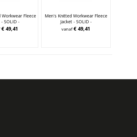
ed Workwear Fleece
Men's Knitted Workwear Fleece
 - SOLID -
Jacket - SOLID -
€ 49,41
€ 49,41
f
vanaf