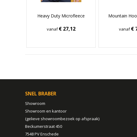
Heavy Duty Microfleece
Mountain Hoo
€ 27,12
€ 
vanaf
vanaf
SNEL BRABER
Showroom
Showroom en kantoor
(gelieve showroombezoek op afspraak)
Beckumerstraat 450
7548 PV Enschede