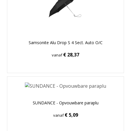
Samsonite Alu Drop S 4 Sect. Auto O/C
€ 28,37
vanaf
SUNDANCE - Opvouwbare paraplu
€ 5,09
vanaf