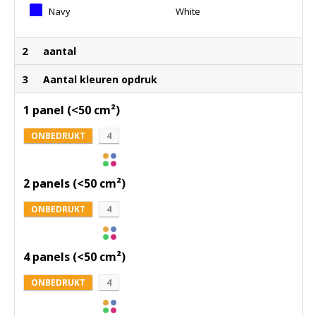
Navy
White
2
aantal
3
Aantal kleuren opdruk
1 panel (<50 cm²)
ONBEDRUKT
4
2 panels (<50 cm²)
ONBEDRUKT
4
4 panels (<50 cm²)
ONBEDRUKT
4