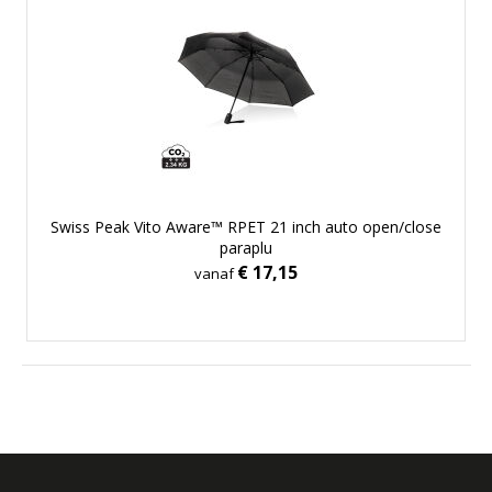
Swiss Peak Vito Aware™ RPET 21 inch auto open/close
paraplu
€ 17,15
vanaf