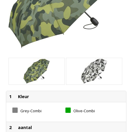
1
Kleur
Grey-Combi
Olive-Combi
2
aantal