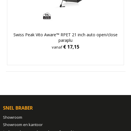
Swiss Peak Vito Aware™ RPET 21 inch auto open/close
paraplu
€ 17,15
vanaf
SNEL BRABER
Showroom
Showroom en kantoor