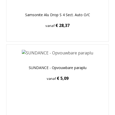
Samsonite Alu Drop S 4 Sect. Auto O/C
€ 28,37
vanaf
SUNDANCE - Opvouwbare paraplu
€ 5,09
vanaf