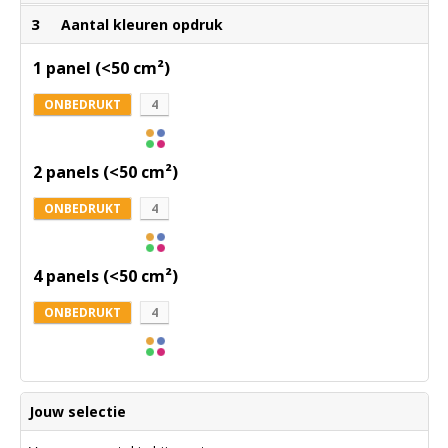
3
Aantal kleuren opdruk
1 panel (<50 cm²)
ONBEDRUKT
4
2 panels (<50 cm²)
ONBEDRUKT
4
4 panels (<50 cm²)
ONBEDRUKT
4
Jouw selectie