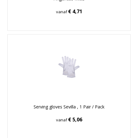
€ 4,71
vanaf
Serving gloves Sevilla , 1 Pair / Pack
€ 5,06
vanaf