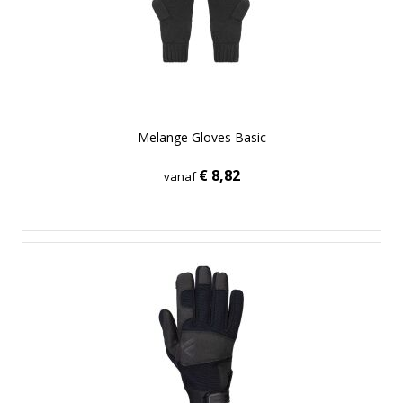
Melange Gloves Basic
€ 8,82
vanaf