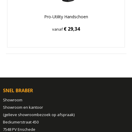
Pro-Utility Handschoen
€ 29,34
vanaf
SNEL BRABER
Showroom
Showroom en kantoor
(gelieve showroombezoek op afspraak)
Beckumerstraat 450
7548 PV Enschede