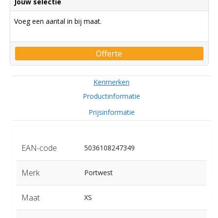
Jouw selectie
Voeg een aantal in bij maat.
Offerte
Kenmerken
Productinformatie
Prijsinformatie
EAN-code
5036108247349
Merk
Portwest
Maat
XS