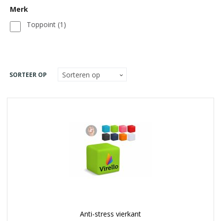
Merk
Toppoint
(1)
SORTEER OP
Anti-stress vierkant