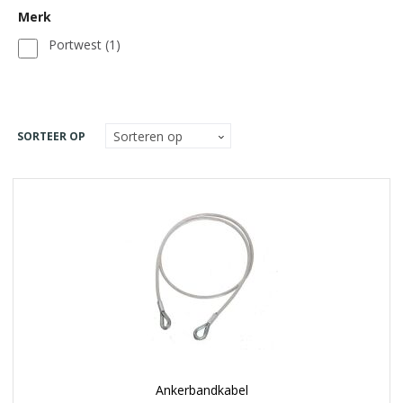
Merk
Portwest
(1)
SORTEER OP
Ankerbandkabel