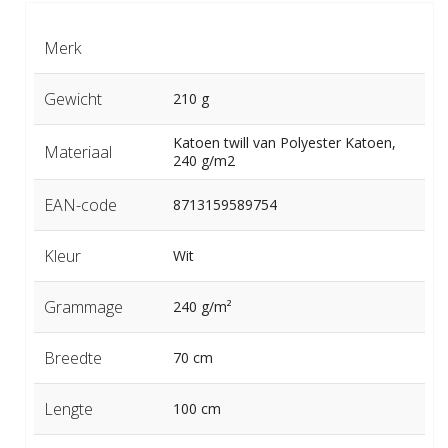
Merk
Gewicht
210 g
Katoen twill van Polyester Katoen,
Materiaal
240 g/m2
EAN-code
8713159589754
Kleur
Wit
Grammage
240 g/m²
Breedte
70 cm
Lengte
100 cm