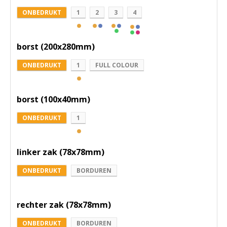
ONBEDRUKT
1
2
3
4
borst (200x280mm)
ONBEDRUKT
1
FULL COLOUR
borst (100x40mm)
ONBEDRUKT
1
linker zak (78x78mm)
ONBEDRUKT
BORDUREN
rechter zak (78x78mm)
ONBEDRUKT
BORDUREN