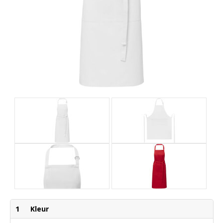
1
Kleur