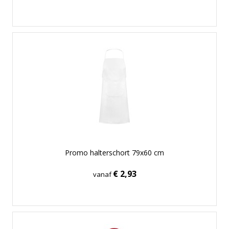
Promo halterschort 79x60 cm
€ 2,93
vanaf