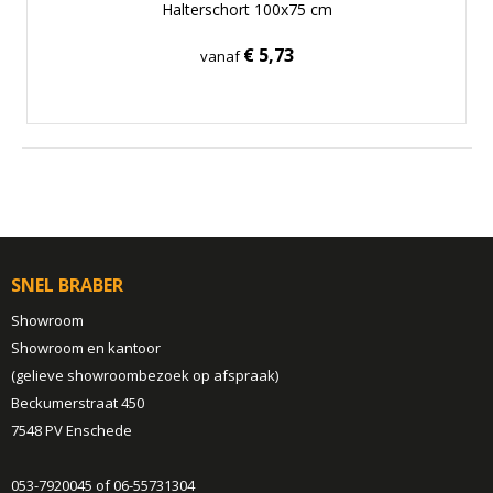
Halterschort 100x75 cm
€ 5,73
vanaf
SNEL BRABER
Showroom
Showroom en kantoor
(gelieve showroombezoek op afspraak)
Beckumerstraat 450
7548 PV Enschede
053-7920045 of 06-55731304