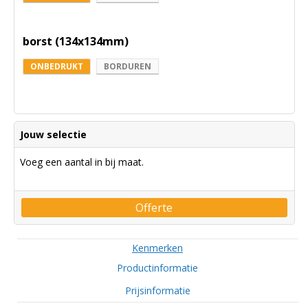
borst (134x134mm)
ONBEDRUKT
BORDUREN
Jouw selectie
Voeg een aantal in bij maat.
Offerte
Kenmerken
Productinformatie
Prijsinformatie