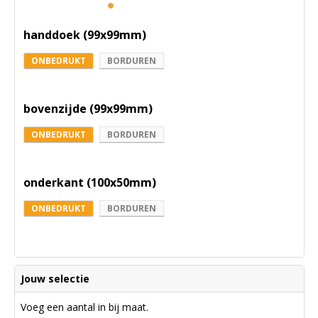
handdoek (99x99mm)
ONBEDRUKT
BORDUREN
bovenzijde (99x99mm)
ONBEDRUKT
BORDUREN
onderkant (100x50mm)
ONBEDRUKT
BORDUREN
Jouw selectie
Voeg een aantal in bij maat.