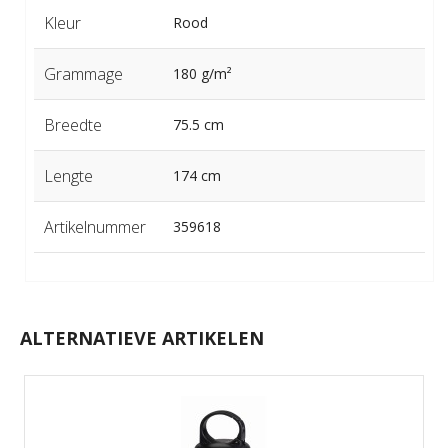
Kleur
Rood
Grammage
180 g/m²
Breedte
75.5 cm
Lengte
174 cm
Artikelnummer
359618
ALTERNATIEVE ARTIKELEN