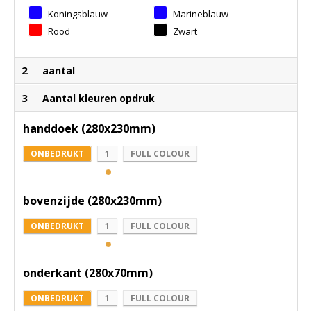
Koningsblauw
Marineblauw
Rood
Zwart
2
aantal
3
Aantal kleuren opdruk
handdoek (280x230mm)
ONBEDRUKT
1
FULL COLOUR
bovenzijde (280x230mm)
ONBEDRUKT
1
FULL COLOUR
onderkant (280x70mm)
ONBEDRUKT
1
FULL COLOUR