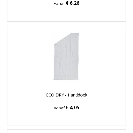
€ 6,26
vanaf
ECO DRY - Handdoek
€ 4,05
vanaf