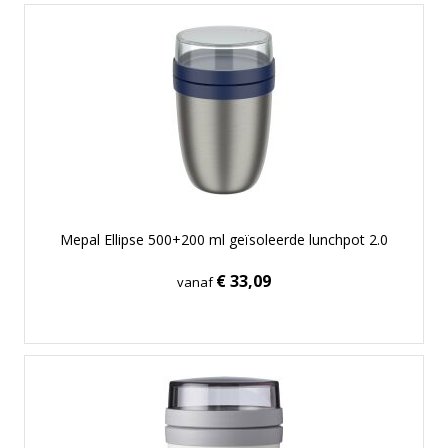
Mepal Ellipse 500+200 ml geïsoleerde lunchpot 2.0
€ 33,09
vanaf