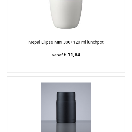
Mepal Ellipse Mini 300+120 ml lunchpot
€ 11,84
vanaf