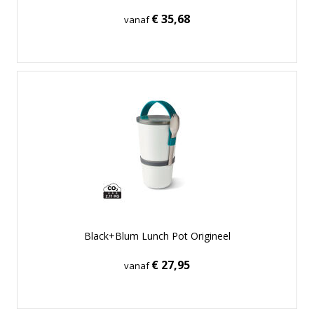
€ 35,68
vanaf
Black+Blum Lunch Pot Origineel
€ 27,95
vanaf