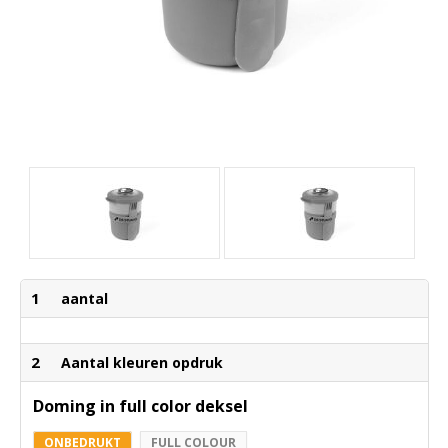
1
aantal
2
Aantal kleuren opdruk
Doming in full color deksel
ONBEDRUKT
FULL COLOUR