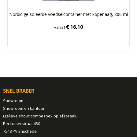
Nordic geïsoleerde voedselcontainer met koperlaag, 800 ml
€ 16,10
vanaf
SNEL BRABER
Showroom
Showroom en kantoor
(gelieve showroombezoek op afspraak)
Beckumerstraat 450
7548 PV Enschede