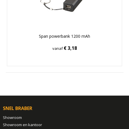
Span powerbank 1200 mAh
€ 3,18
vanaf
SNEL BRABER
Showroom
Showroom en kantoor