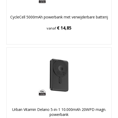
CycleCell 5000mAh powerbank met verwijderbare batterij
€ 14,85
vanaf
Urban Vitamin Delano 5-in-1 10.000mAh 20WPD magn.
powerbank