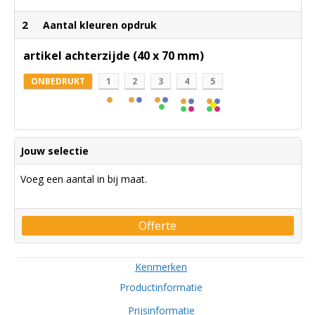
2
Aantal kleuren opdruk
artikel achterzijde (40 x 70 mm)
ONBEDRUKT
1
2
3
4
5
Jouw selectie
Voeg een aantal in bij maat.
Offerte
Kenmerken
Productinformatie
Prijsinformatie