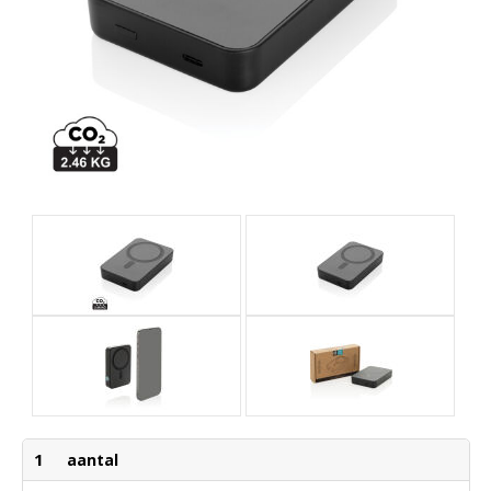
1
aantal