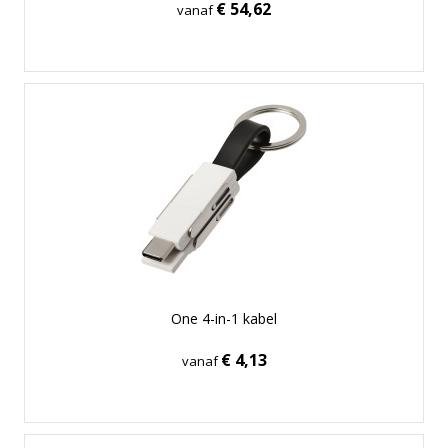
€ 54,62
vanaf
One 4-in-1 kabel
€ 4,13
vanaf