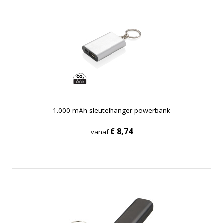
1.000 mAh sleutelhanger powerbank
€ 8,74
vanaf