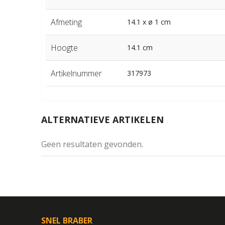
Afmeting
14.1 x ø 1 cm
Hoogte
14.1 cm
Artikelnummer
317973
ALTERNATIEVE ARTIKELEN
Geen resultaten gevonden.
SNEL BRABER