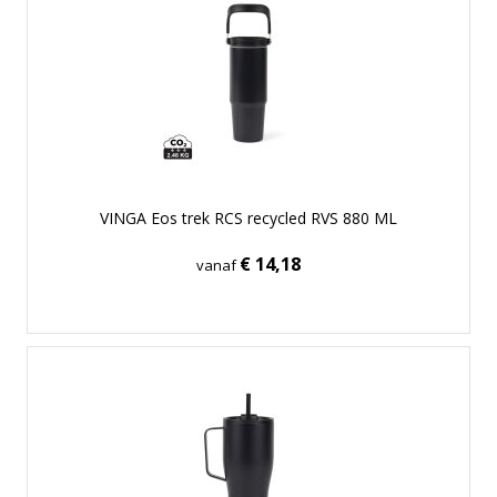
VINGA Eos trek RCS recycled RVS 880 ML
€ 14,18
vanaf