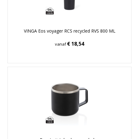
VINGA Eos voyager RCS recycled RVS 800 ML
€ 18,54
vanaf