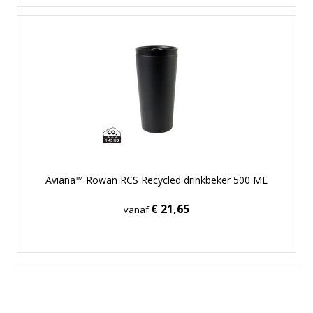
Aviana™ Rowan RCS Recycled drinkbeker 500 ML
€ 21,65
vanaf