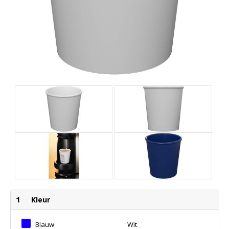
1
Kleur
Blauw
Wit