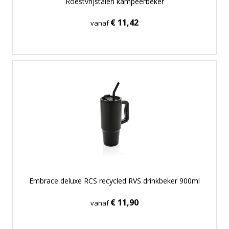
Roestvrijstalen kampeerbeker
€ 11,42
vanaf
Embrace deluxe RCS recycled RVS drinkbeker 900ml
€ 11,90
vanaf