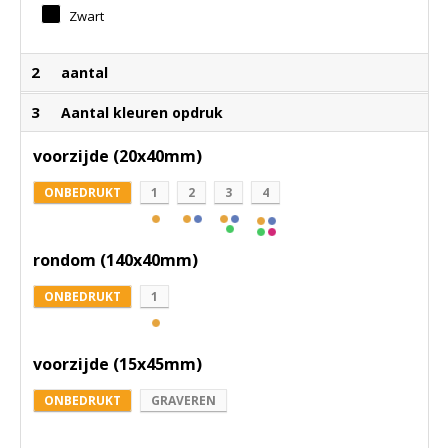
Zwart
2
aantal
3
Aantal kleuren opdruk
voorzijde (20x40mm)
ONBEDRUKT
1
2
3
4
rondom (140x40mm)
ONBEDRUKT
1
voorzijde (15x45mm)
ONBEDRUKT
GRAVEREN