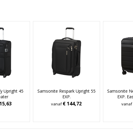
y Upright 45
Samsonite Respark Upright 55
Samsonite N
ater
EXP.
EXP. Ea
15,63
€ 144,72
vanaf
vanaf