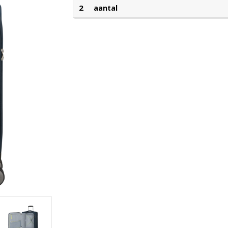
2
aantal