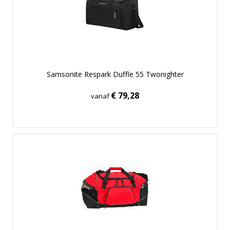
Samsonite Respark Duffle 55 Twonighter
€ 79,28
vanaf