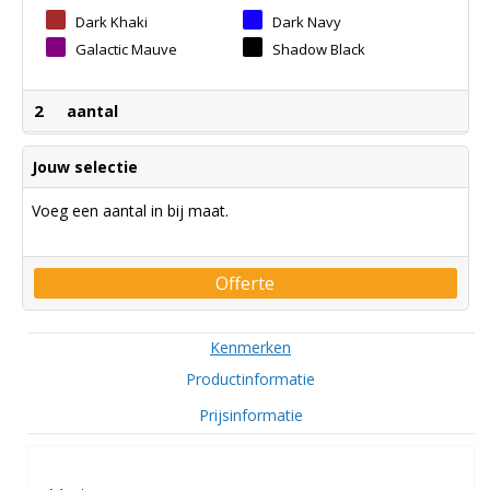
Dark Khaki
Dark Navy
Galactic Mauve
Shadow Black
2
aantal
Jouw selectie
Voeg een aantal in bij maat.
Offerte
Kenmerken
Productinformatie
Prijsinformatie