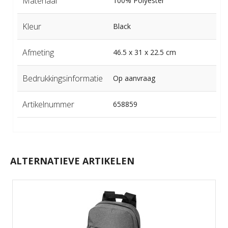
Materiaal
100% Polyester
Kleur
Black
Afmeting
46.5 x 31 x 22.5 cm
Bedrukkingsinformatie
Op aanvraag
Artikelnummer
658859
ALTERNATIEVE ARTIKELEN