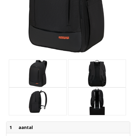
1
aantal