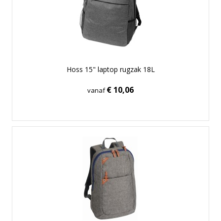
Hoss 15" laptop rugzak 18L
€ 10,06
vanaf