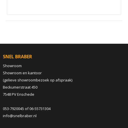
SNEL BRABER
Showroom
Showroom en kantoor
(gelieve showroombezoek op afspraak)
Beckumerstraat 450
7548 PV Enschede
053-7920045 of 06-55731304
info@snelbraber.nl