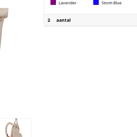
Lavender
Storm Blue
2
aantal