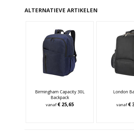
ALTERNATIEVE ARTIKELEN
Birmingham Capacity 30L
London Ba
Backpack
€ 25,65
€ 
vanaf
vanaf