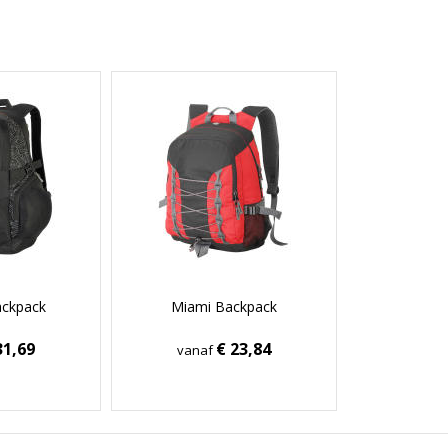
ckpack
Miami Backpack
31,69
€ 23,84
vanaf