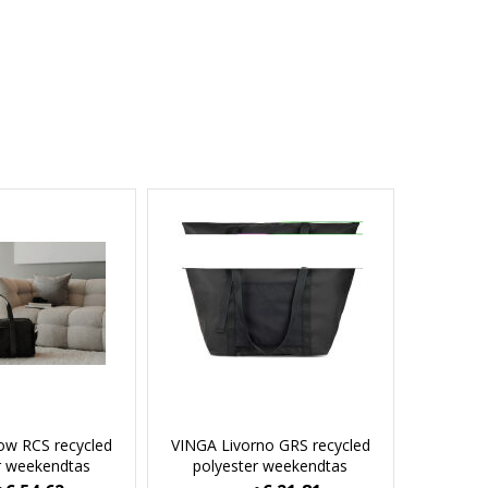
ow RCS recycled
VINGA Livorno GRS recycled
r weekendtas
polyester weekendtas