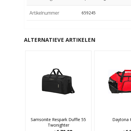
Artikelnummer
659245
ALTERNATIEVE ARTIKELEN
Samsonite Respark Duffle 55
Daytona H
Twonighter