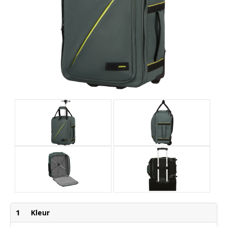
1
Kleur