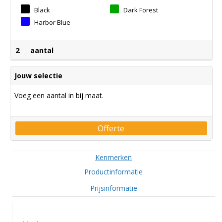
Black
Dark Forest
Harbor Blue
2
aantal
Jouw selectie
Voeg een aantal in bij maat.
Offerte
Kenmerken
Productinformatie
Prijsinformatie