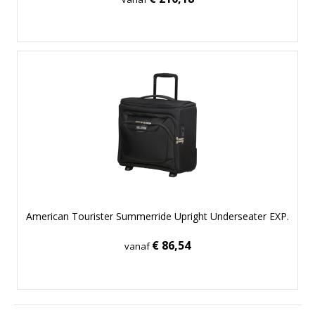
American Tourister Summerride Upright Underseater EXP.
€ 86,54
vanaf