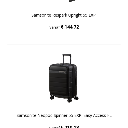
Samsonite Respark Upright 55 EXP.
€ 144,72
vanaf
Samsonite Neopod Spinner 55 EXP. Easy Access FL
€ 210,18
vanaf