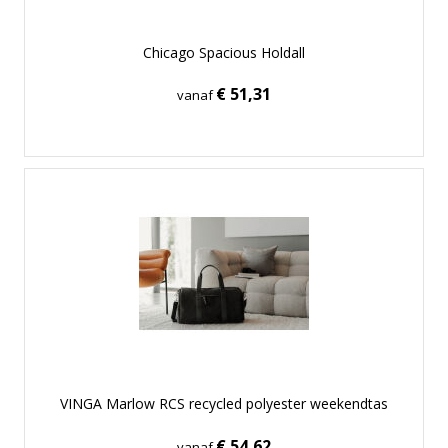
Chicago Spacious Holdall
€ 51,31
vanaf
VINGA Marlow RCS recycled polyester weekendtas
€ 54,62
vanaf