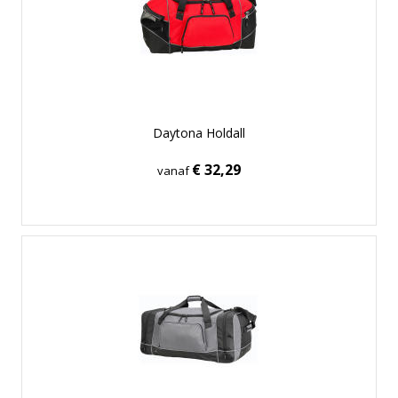
Daytona Holdall
€ 32,29
vanaf