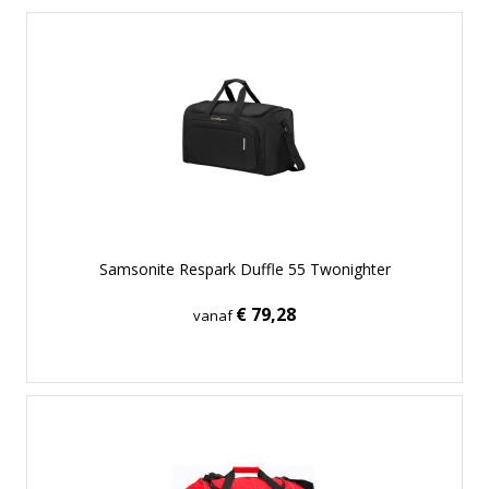
Samsonite Respark Duffle 55 Twonighter
€ 79,28
vanaf