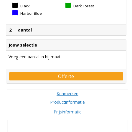
Black
Dark Forest
Harbor Blue
2
aantal
Jouw selectie
Voeg een aantal in bij maat.
Offerte
Kenmerken
Productinformatie
Prijsinformatie