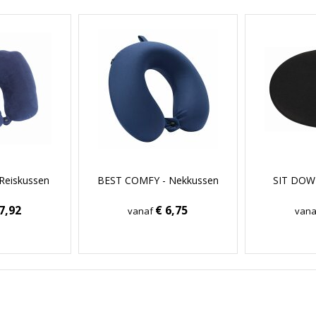
Reiskussen
BEST COMFY - Nekkussen
SIT DOWN
7,92
€ 6,75
vanaf
van