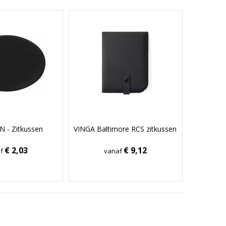
 - Zitkussen
VINGA Baltimore RCS zitkussen
€ 2,03
€ 9,12
af
vanaf