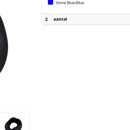
Stone Blue/Blue
2
aantal