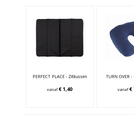
PERFECT PLACE - Zitkussen
TURN OVER - 
€ 1,40
€ 
vanaf
vanaf