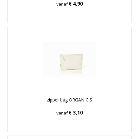
€ 4,90
vanaf
zipper bag ORGANIC S
€ 3,10
vanaf