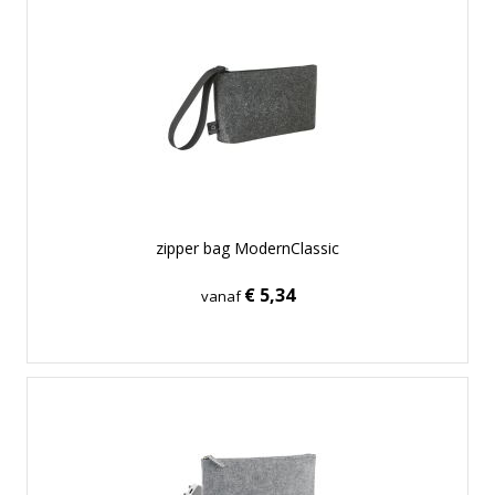
zipper bag ModernClassic
€ 5,34
vanaf