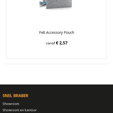
Felt Accessory Pouch
€ 2,57
vanaf
SNEL BRABER
Showroom
Showroom en kantoor