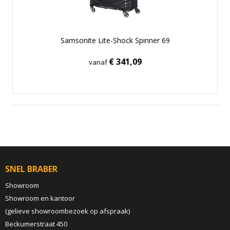
Samsonite Lite-Shock Spinner 69
€ 341,09
vanaf
SNEL BRABER
Showroom
Showroom en kantoor
(gelieve showroombezoek op afspraak)
Beckumerstraat 450