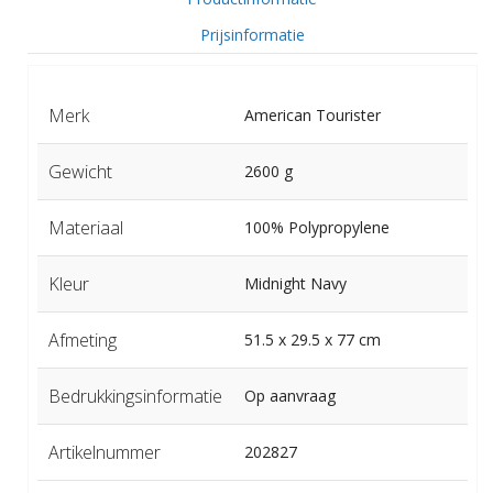
Prijsinformatie
Merk
American Tourister
Gewicht
2600 g
Materiaal
100% Polypropylene
Kleur
Midnight Navy
Afmeting
51.5 x 29.5 x 77 cm
Bedrukkingsinformatie
Op aanvraag
Artikelnummer
202827