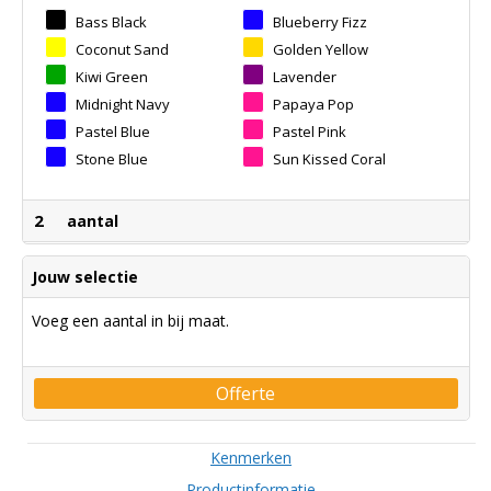
Bass Black
Blueberry Fizz
Coconut Sand
Golden Yellow
Kiwi Green
Lavender
Midnight Navy
Papaya Pop
Pastel Blue
Pastel Pink
Stone Blue
Sun Kissed Coral
2
aantal
Jouw selectie
Voeg een aantal in bij maat.
Offerte
Kenmerken
Productinformatie